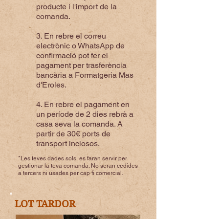
producte i l'import de la
comanda.
3. En rebre el correu
electrònic o WhatsApp de
confirmació pot fer el
pagament per trasferència
bancària a Formatgeria Mas
d'Eroles.
4. En rebre el pagament en
un període de 2 dies rebrà a
casa seva la comanda. A
partir de 30€ ports de
transport inclosos.
*Les teves dades sols es faran servir per
gestionar la teva comanda. No seran cedides
a tercers ni usades per cap fi comercial.
LOT TARDOR