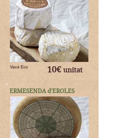
Vaca Eco
10€
unitat
ERMESENDA d'EROLES