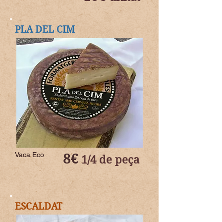
PLA DEL CIM
Vaca Eco
8€
1/4 de peça
ESCALDAT