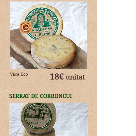
Vaca Eco
18€
unitat
SERRAT DE CORRONCUI