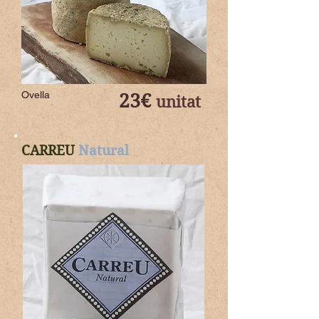
Ovella
23€
unitat
CARREU
Natural