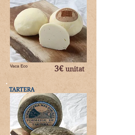
Vaca Eco
3€
unitat
TARTERA