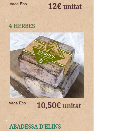
Vaca Eco
12€
unitat
4 HERBES
Vaca Eco
10,50€
unitat
ABADESSA D'ELINS