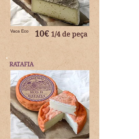
Vaca Eco
10€
1/4 de peça
RATAFIA